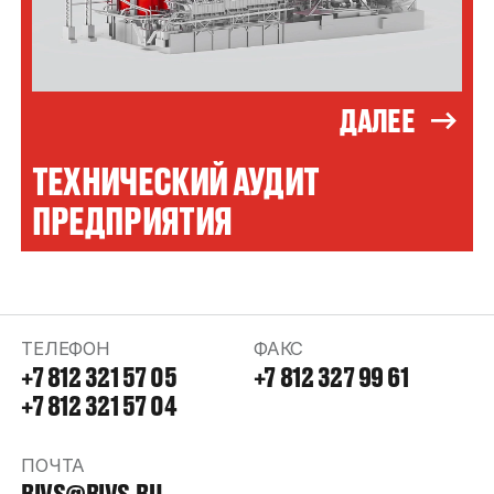
ДАЛЕЕ
ТЕХНИЧЕСКИЙ АУДИТ
ПРЕДПРИЯТИЯ
ТЕЛЕФОН
ФАКС
+7 812 321 57 05
+7 812 327 99 61
+7 812 321 57 04
ПОЧТА
RIVS@RIVS.RU