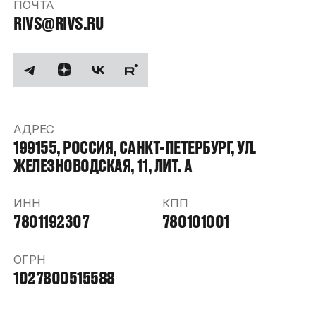
ПОЧТА
RIVS@RIVS.RU
АДРЕС
199155, РОССИЯ, САНКТ-ПЕТЕРБУРГ, УЛ.
ЖЕЛЕЗНОВОДСКАЯ, 11, ЛИТ. А
ИНН
КПП
7801192307
780101001
ОГРН
1027800515588