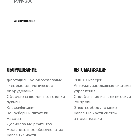
РИФ-300.
30 АПРЕЛЯ
2026
ОБОРУДОВАНИЕ
АВТОМАТИЗАЦИЯ
Флотационное оборудование
РИВС-Эксперт
Гидрометаллургическое
Автоматизированные системы
оборудование
управления
Оборудование для подготовки
Опробование и аналитический
пульпы
контроль
Классификация
Электрооборудование
Конвейеры и питатели
Запасные части систем
Насосы
автоматизации
Дозирование реагентов
Нестандартное оборудование
Запасные части