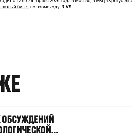
одит с 22 по 24 апреля 2026 года в Москве, в МВЦ «Крокус Экс
платный билет
по промокоду:
RIVS
ЖЕ
Х ОБСУЖДЕНИЙ
КОЛОГИЧЕСКОЙ