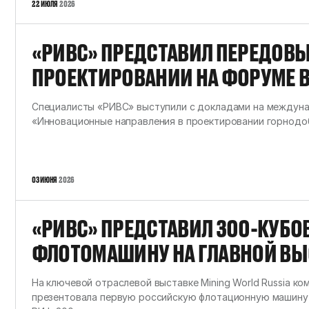
22 ИЮЛЯ
2026
«РИВС» ПРЕДСТАВИЛ ПЕРЕДОВЫ
ПРОЕКТИРОВАНИИ НА ФОРУМЕ 
УНИВЕРСИТЕТЕ
Специалисты «РИВС» выступили с докладами на междун
«Инновационные направления в проектировании горнод
03 ИЮНЯ
2026
«РИВС» ПРЕДСТАВИЛ 300-КУБО
ФЛОТОМАШИНУ НА ГЛАВНОЙ ВЫС
WORLD RUSSIA
На ключевой отраслевой выставке Mining World Russia к
презентовала первую российскую флотационную машину 