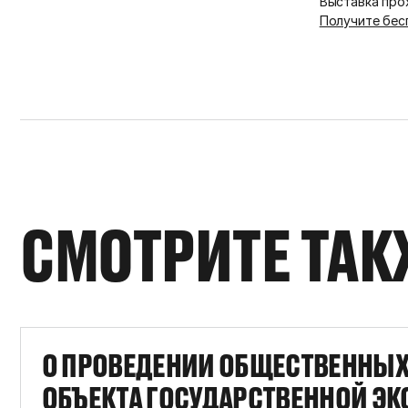
Выставка прох
Получите бес
СМОТРИТЕ ТАК
О ПРОВЕДЕНИИ ОБЩЕСТВЕННЫ
ОБЪЕКТА ГОСУДАРСТВЕННОЙ Э