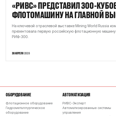
«РИВС» ПРЕДСТАВИЛ 300-КУБО
ФЛОТОМАШИНУ НА ГЛАВНОЙ ВЫС
WORLD RUSSIA
На ключевой отраслевой выставке Mining World Russia к
презентовала первую российскую флотационную машину 
РИФ-300.
30 АПРЕЛЯ
2026
ОБОРУДОВАНИЕ
АВТОМАТИЗАЦИЯ
Флотационное оборудование
РИВС-Эксперт
Гидрометаллургическое
Автоматизированные системы
оборудование
управления