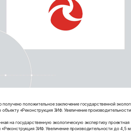
 получено положительное заключение государственной эколог
о объекту «Реконструкция ЗИФ. Увеличение производительности 
ая на государственную экологическую экспертизу проектная
 «Реконструкция ЗИФ. Увеличение производительности до 4,5 мл