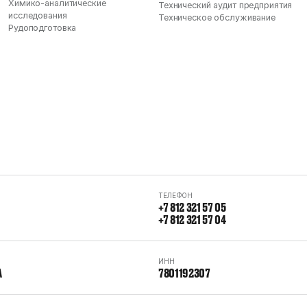
Химико-аналитические
Технический аудит предприятия
исследования
Техническое обслуживание
Рудоподготовка
ТЕЛЕФОН
+7 812 321 57 05
+7 812 321 57 04
ИНН
А
7801192307