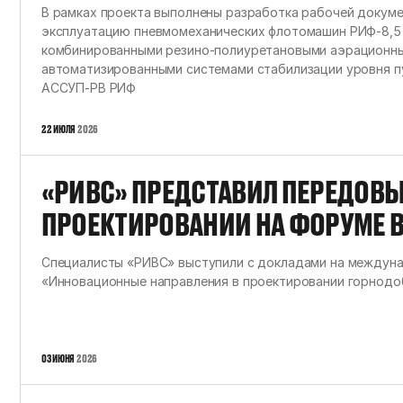
ДЛЯ АММК
В рамках проекта выполнены разработка рабочей докумен
эксплуатацию пневмомеханических флотомашин РИФ-8,5 
комбинированными резино-полиуретановыми аэрационны
автоматизированными системами стабилизации уровня п
АССУП-РВ РИФ
22 ИЮЛЯ
2026
«РИВС» ПРЕДСТАВИЛ ПЕРЕДОВЫ
ПРОЕКТИРОВАНИИ НА ФОРУМЕ 
УНИВЕРСИТЕТЕ
Специалисты «РИВС» выступили с докладами на междун
«Инновационные направления в проектировании горнод
03 ИЮНЯ
2026