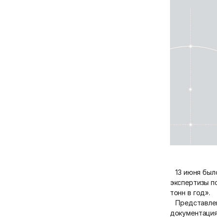
13 июня было
экспертизы п
тонн в год».
Представленн
документация