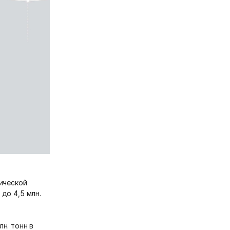
ической
до 4,5 млн.
н. тонн в