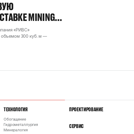
ВУЮ
ТАВКЕ MINING
омпания «РИВС»
объемом 300 куб. м —
ТЕХНОЛОГИЯ
ПРОЕКТИРОВАНИЕ
Обогащение
Гидрометаллургия
СЕРВИС
Минералогия