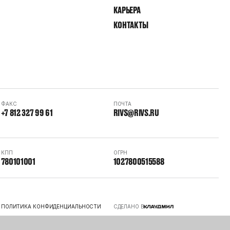
КАРЬЕРА
КОНТАКТЫ
ФАКС
ПОЧТА
+7 812 327 99 61
RIVS@RIVS.RU
КПП
ОГРН
780101001
1027800515588
ПОЛИТИКА КОНФИДЕНЦИАЛЬНОСТИ
СДЕЛАНО В