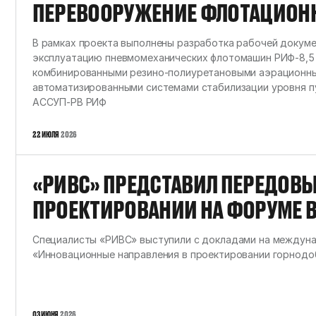
ПЕРЕВООРУЖЕНИЕ ФЛОТАЦИОНН
ДЛЯ АММК
В рамках проекта выполнены разработка рабочей докумен
эксплуатацию пневмомеханических флотомашин РИФ-8,5 
комбинированными резино-полиуретановыми аэрационны
автоматизированными системами стабилизации уровня п
АССУП-РВ РИФ
22 ИЮЛЯ
2026
«РИВС» ПРЕДСТАВИЛ ПЕРЕДОВЫ
ПРОЕКТИРОВАНИИ НА ФОРУМЕ 
УНИВЕРСИТЕТЕ
Специалисты «РИВС» выступили с докладами на междун
«Инновационные направления в проектировании горнод
03 ИЮНЯ
2026