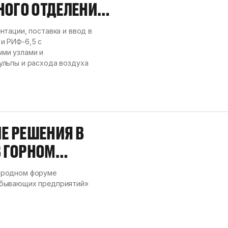
ОГО ОТДЕЛЕНИЯ
тации, поставка и ввод в
и РИФ-6,5 с
ми узлами и
ульпы и расхода воздуха
Е РЕШЕНИЯ В
В ГОРНОМ
ародном форуме
обывающих предприятий»