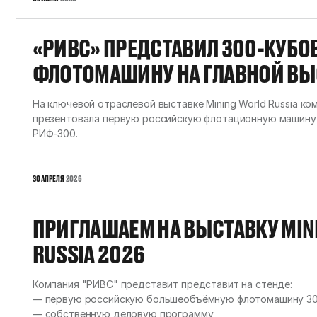
«РИВС» ПРЕДСТАВИЛ 300-КУБО
ФЛОТОМАШИНУ НА ГЛАВНОЙ ВЫС
WORLD RUSSIA
На ключевой отраслевой выставке Mining World Russia к
презентовала первую российскую флотационную машину 
РИФ-300.
30 АПРЕЛЯ
2026
ПРИГЛАШАЕМ НА ВЫСТАВКУ MI
RUSSIA 2026
Компания "РИВС" представит представит на стенде:
— первую российскую большеобъёмную флотомашину 30
— собственную деловую программу