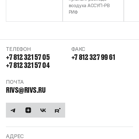
СРЕДУ
воздуха АССУП-РВ
РИФ
ТЕЛЕФОН
ФАКС
+7 812 321 57 05
+7 812 327 99 61
+7 812 321 57 04
ПОЧТА
RIVS@RIVS.RU
АДРЕС