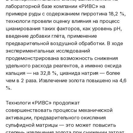
лабораторной базе компании «РИВС» на
примере руды с содержанием пирротина 18,2 %,
технологи провели оценку влияния на процесс
цианирования таких факторов, как уровень pH,
введение добавки глёта, применение
предварительной воздушной обработки. В ходе
экспериментальных исследований
продемонстрирована возможность снижения
удельного расхода реагентов, а именно оксида
кальция — на 32,8 %, цианида натрия — более
чем в 2 раза. Извлечение золота повышено на 4,6
%.
Технологи «РИВС» продолжат
совершенствовать процессы механической
активации, предварительного окисления
сульфидной матрицы — это может повысить
степень извлечения золота при снижении затрат