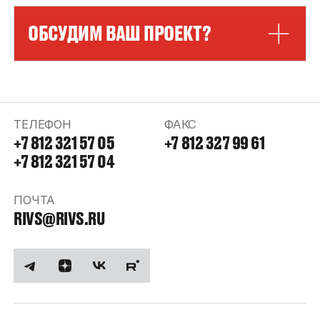
ОБСУДИМ ВАШ ПРОЕКТ?
ТЕЛЕФОН
ФАКС
+7 812 321 57 05
+7 812 327 99 61
+7 812 321 57 04
ПОЧТА
RIVS@RIVS.RU