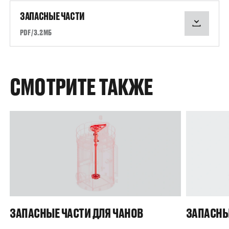
ЗАПАСНЫЕ ЧАСТИ
PDF / 3.2 МБ
СМОТРИТЕ ТАКЖЕ
ЗАПАСНЫЕ ЧАСТИ ДЛЯ ЧАНОВ
ЗАПАСНЫ