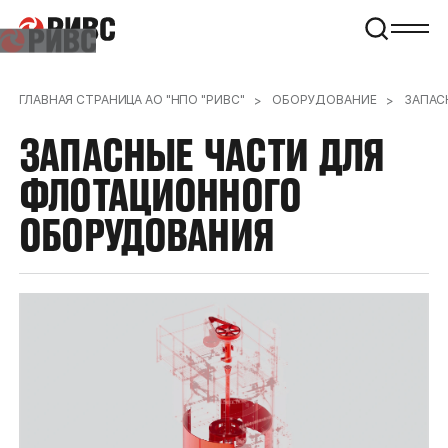
ГЛАВНАЯ СТРАНИЦА АО "НПО "РИВС"
ОБОРУДОВАНИЕ
ЗАПАС
ЗАПАСНЫЕ
ЧАСТИ
ДЛЯ
ФЛОТАЦИОННОГО
ОБОРУДОВАНИЯ