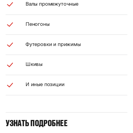
Валы промежуточные
Пеногоны
Футеровки и прижимы
Шкивы
И иные позиции
УЗНАТЬ ПОДРОБНЕЕ