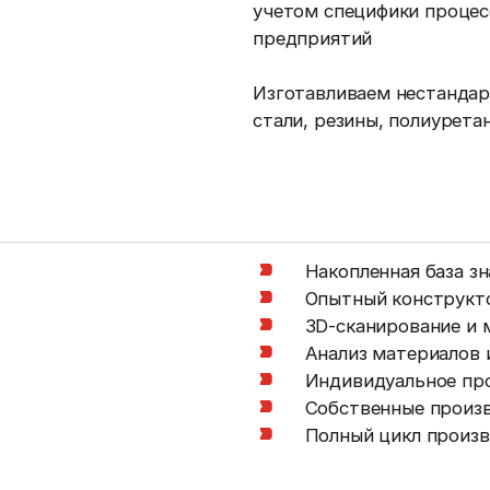
учетом специфики процес
предприятий
Изготавливаем нестандар
стали, резины, полиурета
Накопленная база з
Опытный конструкт
3D-сканирование и 
Анализ материалов 
Индивидуальное пр
Собственные произ
Полный цикл произ