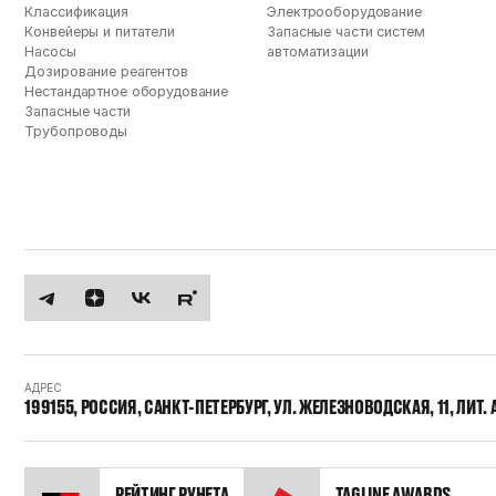
Классификация
Электрооборудование
Конвейеры и питатели
Запасные части систем
Насосы
автоматизации
Дозирование реагентов
Нестандартное оборудование
Запасные части
Трубопроводы
АДРЕС
199155, РОССИЯ, САНКТ-ПЕТЕРБУРГ, УЛ. ЖЕЛЕЗНОВОДСКАЯ, 11, ЛИТ. 
РЕЙТИНГ РУНЕТА
TAGLINE AWARDS