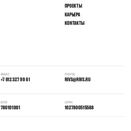
ПРОЕКТЫ
КАРЬЕРА
КОНТАКТЫ
ФАКС
ПОЧТА
+7 812 327 99 61
RIVS@RIVS.RU
КПП
ОГРН
780101001
1027800515588