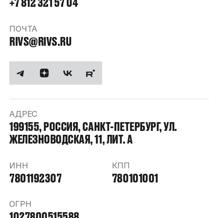
+7 812 321 57 04
ПОЧТА
RIVS@RIVS.RU
АДРЕС
199155, РОССИЯ, САНКТ-ПЕТЕРБУРГ, УЛ.
ЖЕЛЕЗНОВОДСКАЯ, 11, ЛИТ. А
ИНН
КПП
7801192307
780101001
ОГРН
1027800515588