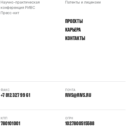
Научно-практическая
Патенты и лицензии
конференция РИВС
Пресс-кит
ПРОЕКТЫ
КАРЬЕРА
КОНТАКТЫ
ФАКС
ПОЧТА
+7 812 327 99 61
RIVS@RIVS.RU
КПП
ОГРН
780101001
1027800515588