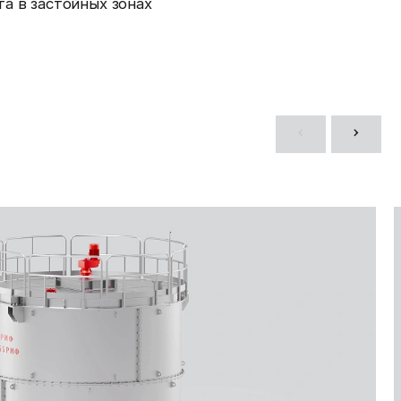
а в застойных зонах