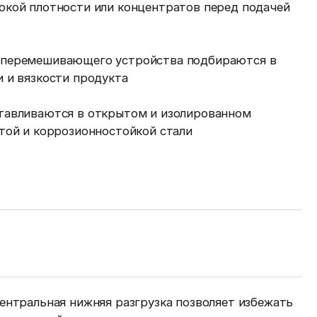
окой плотности или концентратов перед подачей
 перемешивающего устройства подбираются в
 и вязкости продукта
тавливаются в открытом и изолированном
стой и коррозионностойкой стали
центральная нижняя разгрузка позволяет избежать