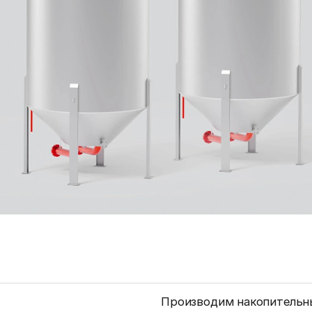
Производим накопительны