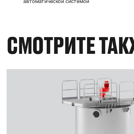
автоматической системой
СМОТРИТЕ ТАК