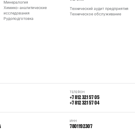
Минералогия
Химико-аналитические
Технический аудит предприятия
исследования
Техническое обслуживание
Рудоподготовка
ТЕЛЕФОН
+7 812 321 57 05
+7 812 321 57 04
ИНН
А
7801192307