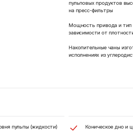
пульповых продуктов выс
на пресс-фильтры
Мощность привода и тип
зависимости от плотности
Накопительные чаны изго
исполнениях из углероди
овня пульпы (жидкости)
Коническое дно и 