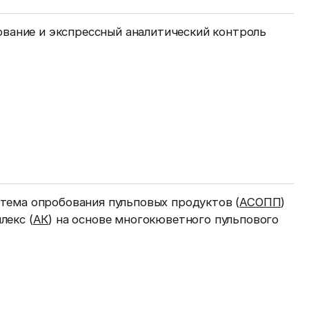
вание и экспрессный аналитический контроль
тема опробования пульповых продуктов (
АСОПП
)
лекс (
АК
) на основе многокюветного пульпового