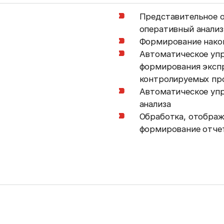
Представительное о
оперативный анализ
Формирование нако
Автоматическое упр
формирования экспр
контролируемых пр
Автоматическое упр
анализа
Обработка, отображ
формирование отче