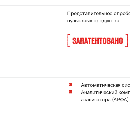
Представительное опробо
пульповых продуктов
Автоматическая сис
Аналитический комп
анализатора (АРФА)