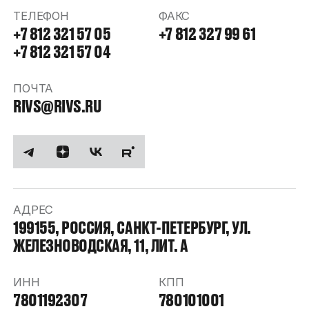
ТЕЛЕФОН
ФАКС
+7 812 321 57 05
+7 812 327 99 61
+7 812 321 57 04
ПОЧТА
RIVS@RIVS.RU
АДРЕС
199155, РОССИЯ, САНКТ-ПЕТЕРБУРГ, УЛ.
ЖЕЛЕЗНОВОДСКАЯ, 11, ЛИТ. А
ИНН
КПП
7801192307
780101001