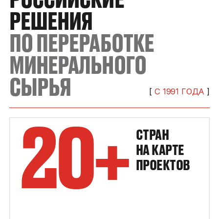
РЕШЕНИЯ
ПО ПЕРЕРАБОТКЕ
МИНЕРАЛЬНОГО
СЫРЬЯ
[
С 1991 ГОДА
]
20+
СТРАН
НА КАРТЕ
ПРОЕКТОВ