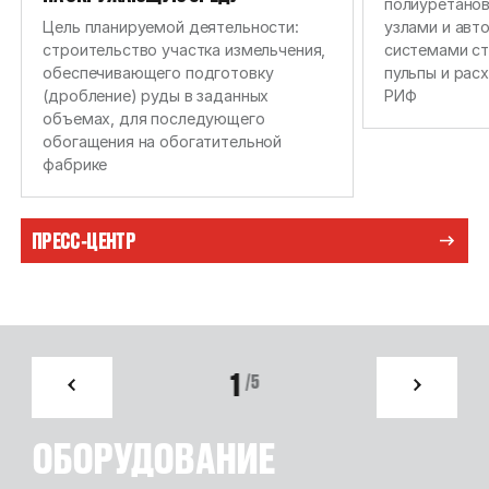
полиуретано
Цель планируемой деятельности:
узлами и авт
строительство участка измельчения,
системами ст
обеспечивающего подготовку
пульпы и рас
(дробление) руды в заданных
РИФ
объемах, для последующего
обогащения на обогатительной
фабрике
ПРЕСС-ЦЕНТР
1
/
5
ОБОРУДОВАНИЕ