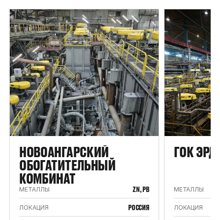
НОВОАНГАРСКИЙ
ГОК ЭРД
ОБОГАТИТЕЛЬНЫЙ
КОМБИНАТ
ZN, PB
МЕТАЛЛЫ
МЕТАЛЛЫ
РОССИЯ
ЛОКАЦИЯ
ЛОКАЦИЯ